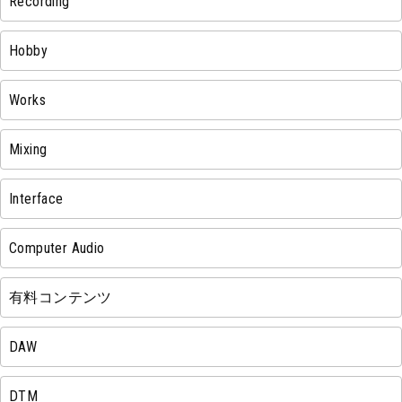
Recording
Hobby
Works
Mixing
Interface
Computer Audio
有料コンテンツ
DAW
DTM