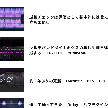
逆相チェックは評価として基本的には役に
立ちません
マルチバンドダイナミクスの現代制御を達
成する TB-TECH futureMB
約十年ぶりの更新 fabfilter Pro C3
避けて通ってきた Delay 系プラグイン