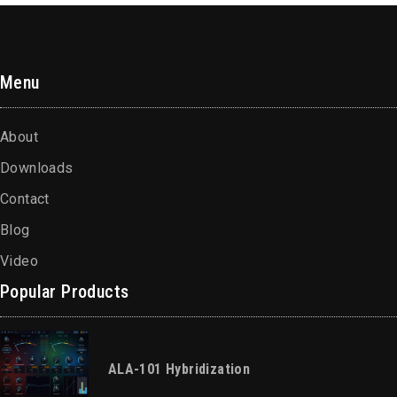
Menu
About
Downloads
Contact
Blog
Video
Popular Products
ALA-101 Hybridization