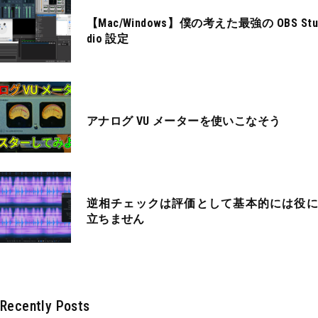
【Mac/Windows】僕の考えた最強の OBS Stu
dio 設定
アナログ VU メーターを使いこなそう
逆相チェックは評価として基本的には役に
立ちません
Recently Posts