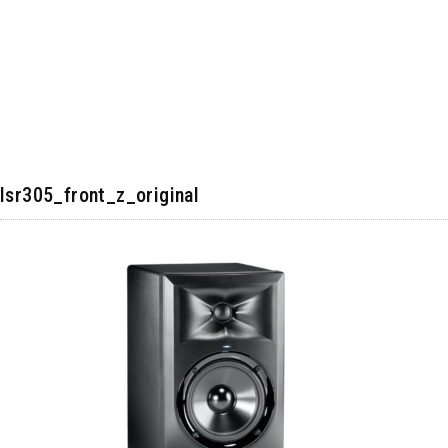
lsr305_front_z_original