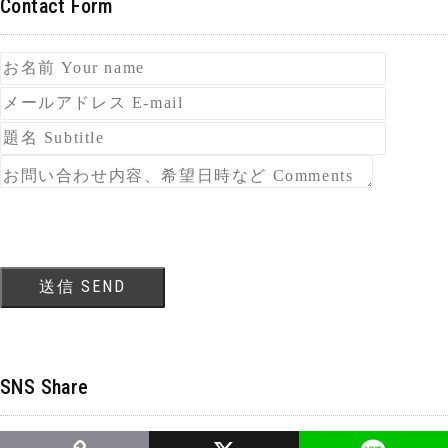
Contact Form
SNS Share