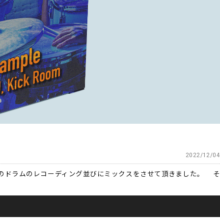
2022/12/04
SK0 今回このドラムのレコーディング並びにミックスをさせて頂きました。 そ