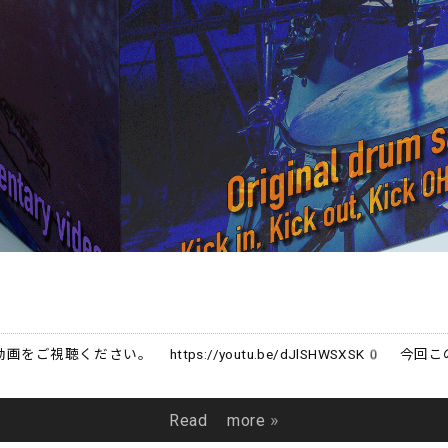
動画をご視聴ください。 https://youtu.be/dJlSHWSX
Read more