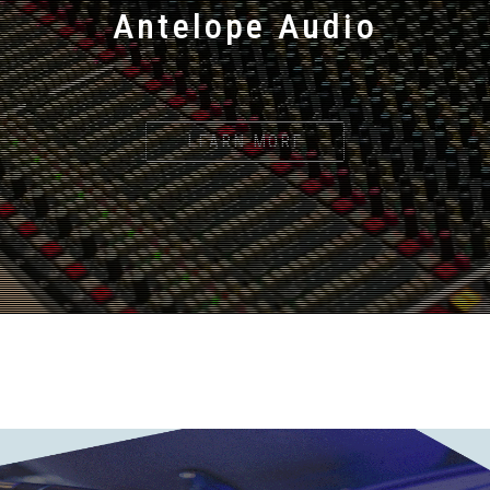
Antelope Audio
LEARN MORE