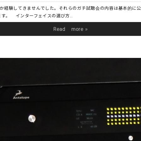
か経験してきませんでした。それらのガチ試聴会の内容は基本的に公
ます。 インターフェイスの選び方…
Read more