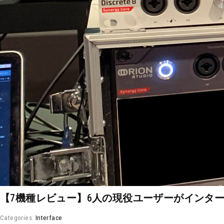
【7機種レビュー】6人の現役ユーザーがインタ
Categories:
Interface