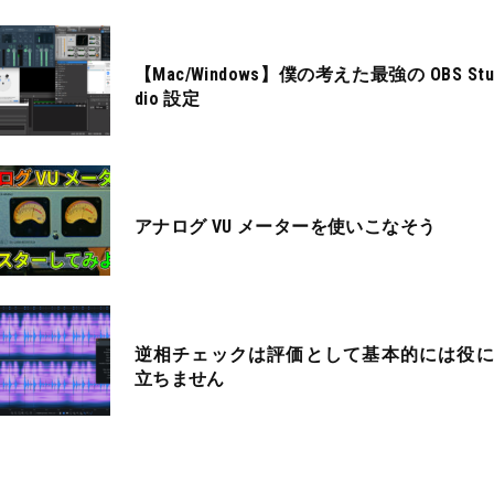
【Mac/Windows】僕の考えた最強の OBS Stu
dio 設定
アナログ VU メーターを使いこなそう
逆相チェックは評価として基本的には役に
立ちません