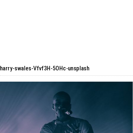
harry-swales-Vfvf3H-5OHc-unsplash