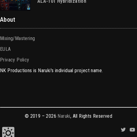
ALA-101 Hybridization
About
Mixing/Mastering
EULA
Privacy Policy
NK Productions is Naruki's individual project name.
© 2019 – 2026
Naruki
, All Rights Reserved