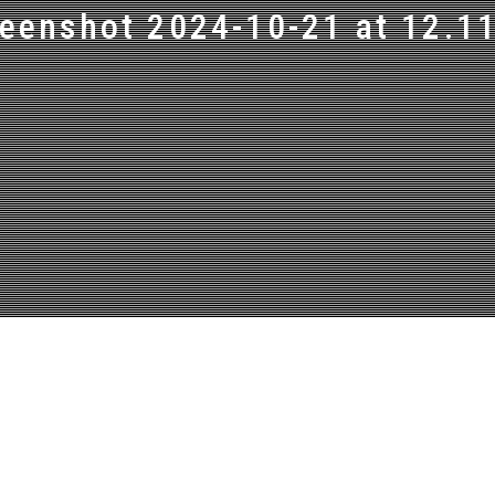
eenshot 2024-10-21 at 12.1
LEARN MORE