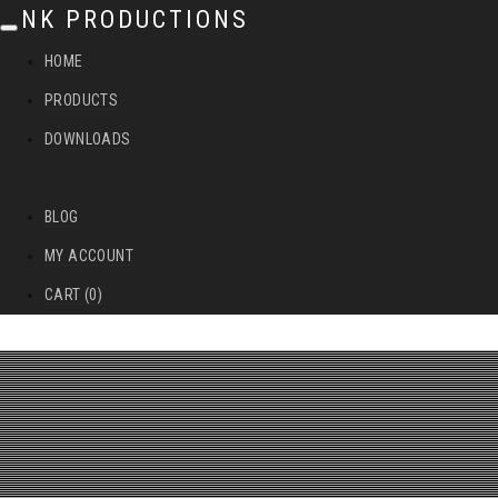
NK PRODUCTIONS
T
HOME
o
PRODUCTS
g
DOWNLOADS
g
l
BLOG
e
MY ACCOUNT
n
CART (0)
a
v
i
g
a