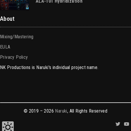
ALA-101 Hybridization
About
Mixing/Mastering
EULA
Privacy Policy
NK Productions is Naruki's individual project name.
© 2019 – 2026
Naruki
, All Rights Reserved