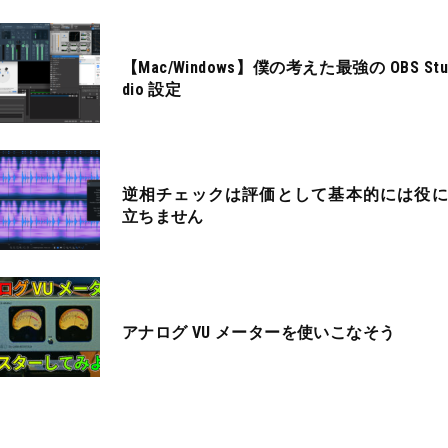
【Mac/Windows】僕の考えた最強の OBS Stu
dio 設定
逆相チェックは評価として基本的には役に
立ちません
アナログ VU メーターを使いこなそう