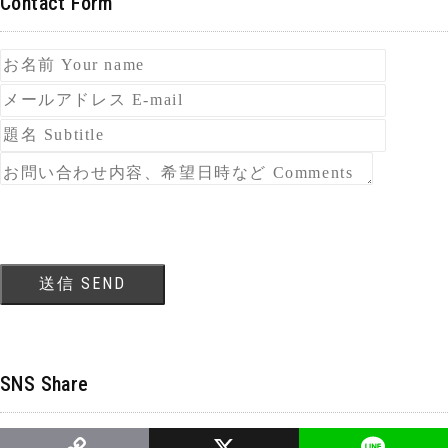
Contact Form
SNS Share