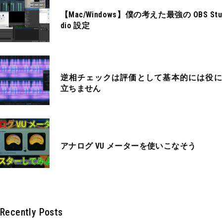
【Mac/Windows】僕の考えた最強の OBS Stu
dio 設定
逆相チェックは評価として基本的には役に
立ちません
アナログ VU メーターを使いこなそう
Recently Posts