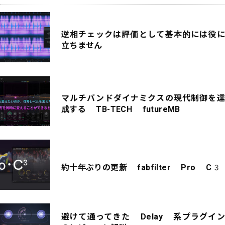
逆相チェックは評価として基本的には役に
立ちません
マルチバンドダイナミクスの現代制御を達
成する TB-TECH futureMB
約十年ぶりの更新 fabfilter Pro C3
避けて通ってきた Delay 系プラグイン