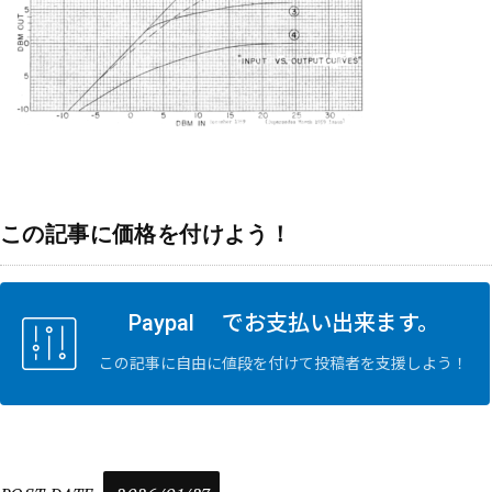
この記事に価格を付けよう！
Paypal でお支払い出来ます。
この記事に自由に値段を付けて投稿者を支援しよう！