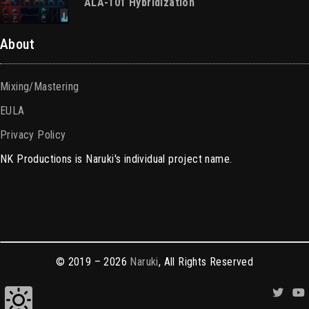
ALA-101 Hybridization
About
Mixing/Mastering
EULA
Privacy Policy
NK Productions is Naruki's individual project name.
© 2019 – 2026
Naruki
, All Rights Reserved