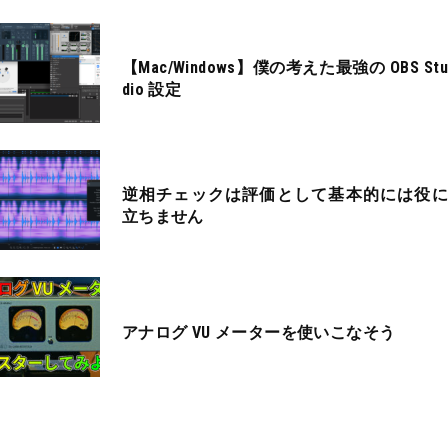
【Mac/Windows】僕の考えた最強の OBS Stu
dio 設定
逆相チェックは評価として基本的には役に
立ちません
アナログ VU メーターを使いこなそう