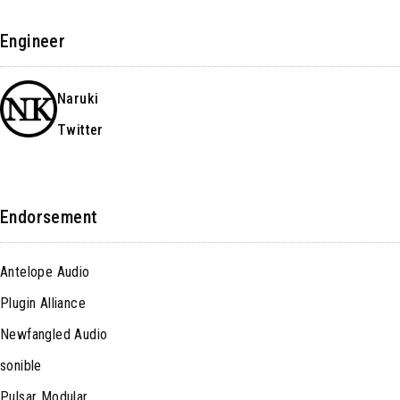
Engineer
Naruki
Twitter
Endorsement
Antelope Audio
Plugin Alliance
Newfangled Audio
sonible
Pulsar Modular