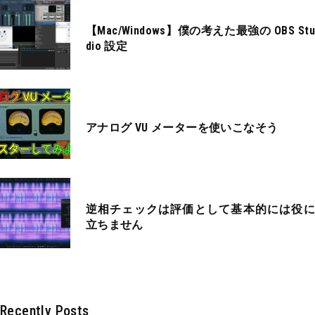
【Mac/Windows】僕の考えた最強の OBS Stu
dio 設定
アナログ VU メーターを使いこなそう
逆相チェックは評価として基本的には役に
立ちません
Recently Posts