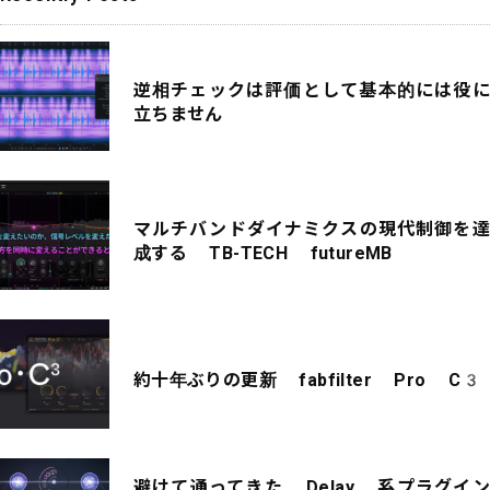
逆相チェックは評価として基本的には役に
立ちません
マルチバンドダイナミクスの現代制御を達
成する TB-TECH futureMB
約十年ぶりの更新 fabfilter Pro C3
避けて通ってきた Delay 系プラグイン