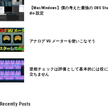
【Mac/Windows】僕の考えた最強の OBS Stu
dio 設定
アナログ VU メーターを使いこなそう
逆相チェックは評価として基本的には役に
立ちません
Recently Posts