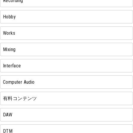
Recording
Hobby
Works
Mixing
Interface
Computer Audio
有料コンテンツ
DAW
DTM