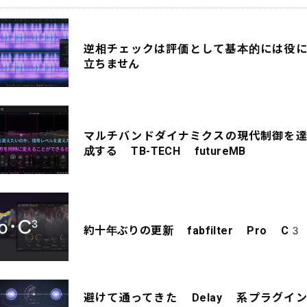
逆相チェックは評価として基本的には役に
立ちません
マルチバンドダイナミクスの現代制御を達
成する TB-TECH futureMB
約十年ぶりの更新 fabfilter Pro C3
避けて通ってきた Delay 系プラグイン