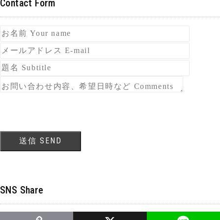
Contact Form
SNS Share