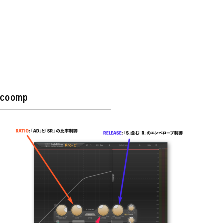
coomp