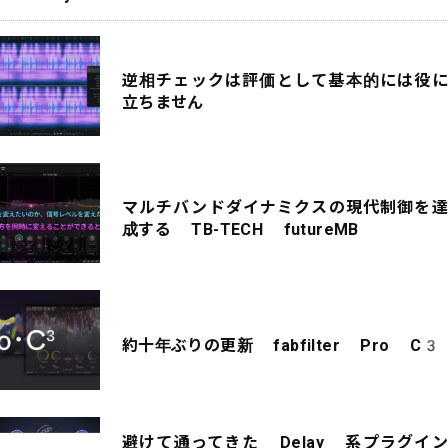
逆相チェックは評価として基本的には役に
立ちません
マルチバンドダイナミクスの現代制御を達
成する TB-TECH futureMB
約十年ぶりの更新 fabfilter Pro C3
避けて通ってきた Delay 系プラグイン