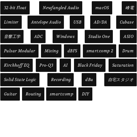
32-bit Float
Newfangled Audio
macOS
峰電
Limiter
Antelope Audio
USB
AD/DA
Cubase
音響工学
ADC
Windows
Studio One
ASIO
Pulsar Modular
Mixing
dBFS
smart:comp 2
Drum
Kirchhoff EQ
Pro-Q3
AI
Black Friday
Saturation
Solid State Logic
Recording
dBu
自宅スタジオ
Guitar
Routing
smart:comp
DIY