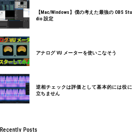
【Mac/Windows】僕の考えた最強の OBS Stu
dio 設定
アナログ VU メーターを使いこなそう
逆相チェックは評価として基本的には役に
立ちません
Recently Posts