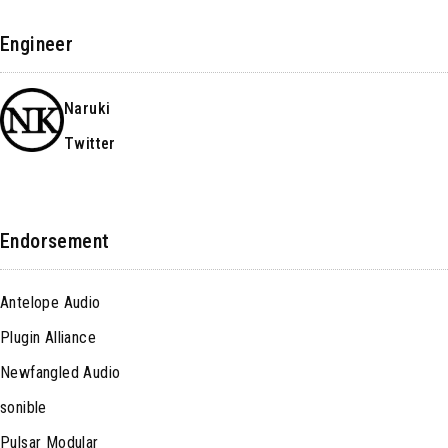
Engineer
Naruki
Twitter
Endorsement
Antelope Audio
Plugin Alliance
Newfangled Audio
sonible
Pulsar Modular