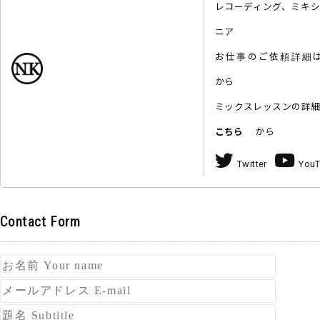
レコーディング、ミキ
ニア
お仕事のご依頼詳
から
ミックスレッスンの詳
こちら
から
Twitter
You
Contact Form