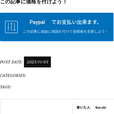
この記事に価格を付けよう！
ー
ヤ
ー
Paypal でお支払い出来ます。
この記事に自由に値段を付けて投稿者を支援しよう！
POST DATE:
2023/11/03
CATEGORIES:
TAGS:
書いた人: Naruki