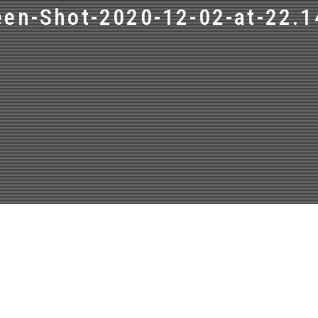
een-Shot-2020-12-02-at-22.1
LEARN MORE