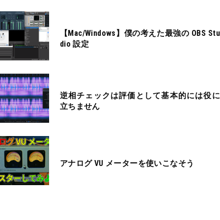
【Mac/Windows】僕の考えた最強の OBS Stu
dio 設定
逆相チェックは評価として基本的には役に
立ちません
アナログ VU メーターを使いこなそう