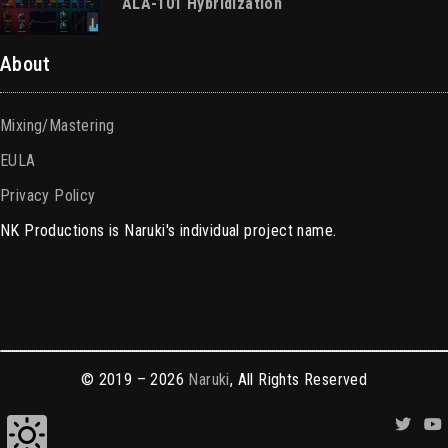
ALA-101 Hybridization
About
Mixing/Mastering
EULA
Privacy Policy
NK Productions is Naruki's individual project name.
© 2019 – 2026
Naruki
, All Rights Reserved