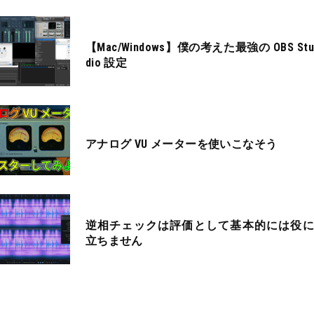
【Mac/Windows】僕の考えた最強の OBS Stu
dio 設定
アナログ VU メーターを使いこなそう
逆相チェックは評価として基本的には役に
立ちません