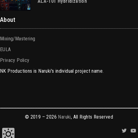
ALA-101 Hybridization
About
Mixing/Mastering
EULA
Privacy Policy
NK Productions is Naruki's individual project name.
© 2019 – 2026
Naruki
, All Rights Reserved