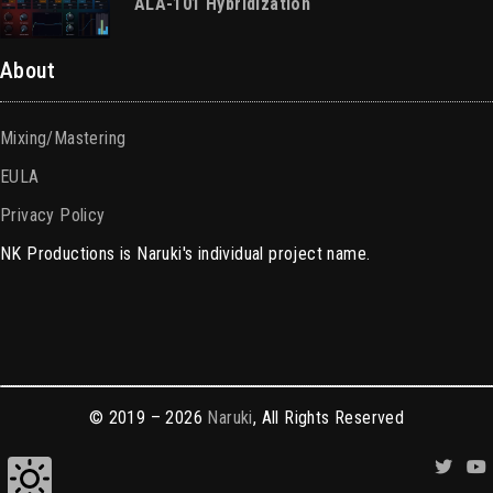
ALA-101 Hybridization
About
Mixing/Mastering
EULA
Privacy Policy
NK Productions is Naruki's individual project name.
© 2019 – 2026
Naruki
, All Rights Reserved