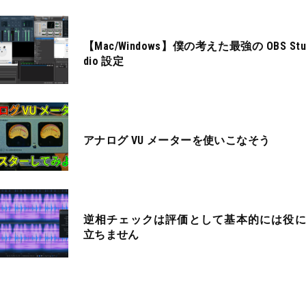
【Mac/Windows】僕の考えた最強の OBS Stu
dio 設定
アナログ VU メーターを使いこなそう
逆相チェックは評価として基本的には役に
立ちません