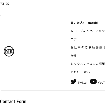
TAGS:
書いた人: Naruki
レコーディング、ミキ
ニア
お仕事のご依頼詳
から
ミックスレッスンの詳
こちら
から
Twitter
You
Contact Form