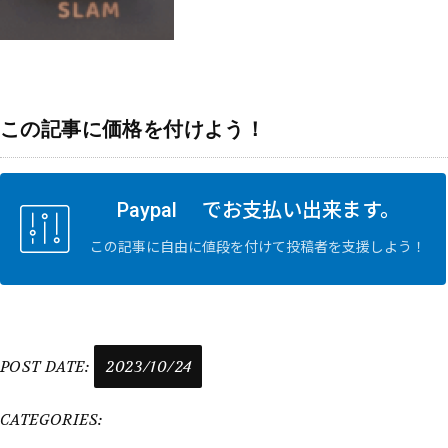
この記事に価格を付けよう！
Paypal でお支払い出来ます。
この記事に自由に値段を付けて投稿者を支援しよう！
POST DATE:
2023/10/24
CATEGORIES: