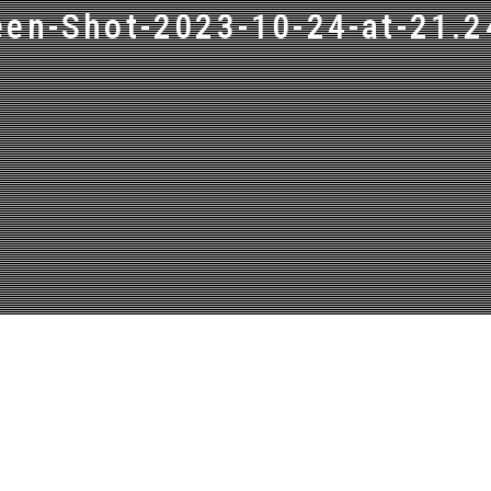
een-Shot-2023-10-24-at-21.2
LEARN MORE