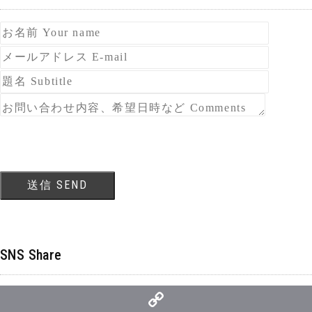
SNS Share
C