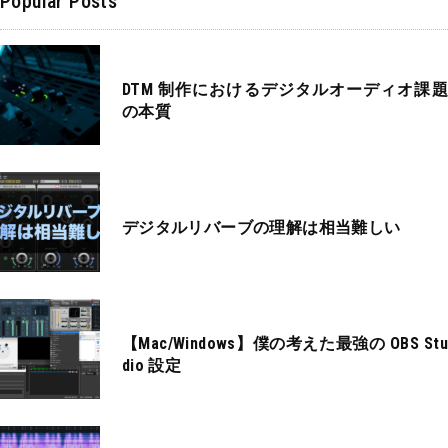
Popular Posts
DTM 制作におけるデジタルオーディオ課題
の本質
デジタルリバーブの理解は相当難しい
【Mac/Windows】僕の考えた最強の OBS Stu
dio 設定