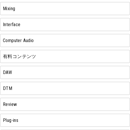
Mixing
Interface
Computer Audio
有料コンテンツ
DAW
DTM
Review
Plug-ins