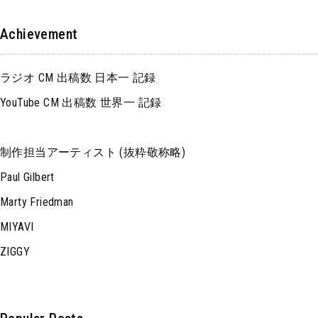
Achievement
ラジオ CM 出稿数 日本一 記録
YouTube CM 出稿数 世界一 記録
制作担当アーティスト (抜粋敬称略)
Paul Gilbert
Marty Friedman
MIYAVI
ZIGGY