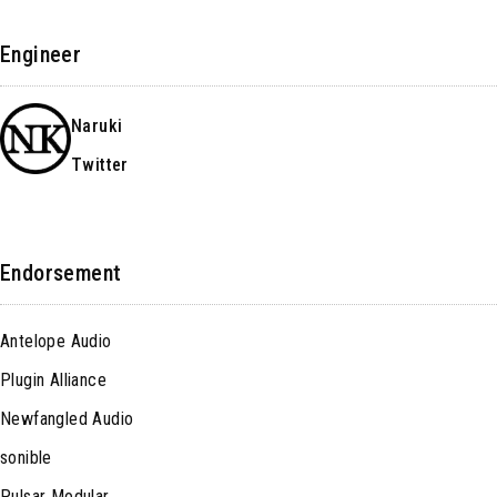
Engineer
Naruki
Twitter
Endorsement
Antelope Audio
Plugin Alliance
Newfangled Audio
sonible
Pulsar Modular