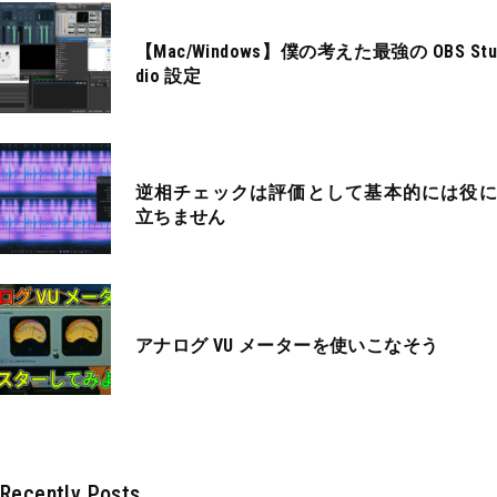
【Mac/Windows】僕の考えた最強の OBS Stu
dio 設定
逆相チェックは評価として基本的には役に
立ちません
アナログ VU メーターを使いこなそう
Recently Posts