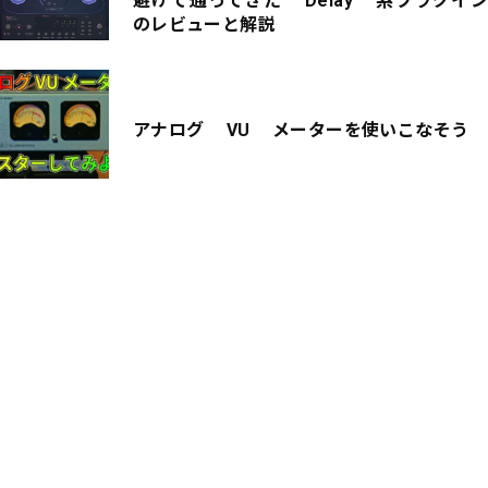
避けて通ってきた Delay 系プラグイン
のレビューと解説
アナログ VU メーターを使いこなそう