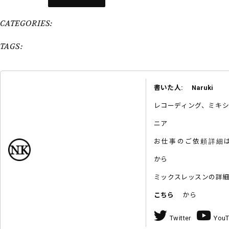
CATEGORIES:
TAGS:
書いた人: Naruki
レコーディング、ミキ
ニア
お仕事のご依頼詳
から
ミックスレッスンの詳
こちら
から
Twitter
You