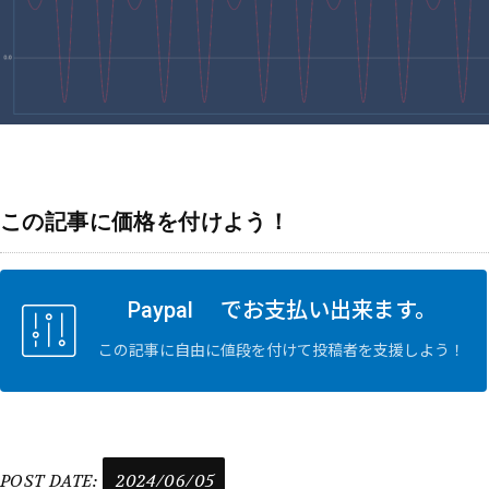
この記事に価格を付けよう！
Paypal でお支払い出来ます。
この記事に自由に値段を付けて投稿者を支援しよう！
POST DATE:
2024/06/05