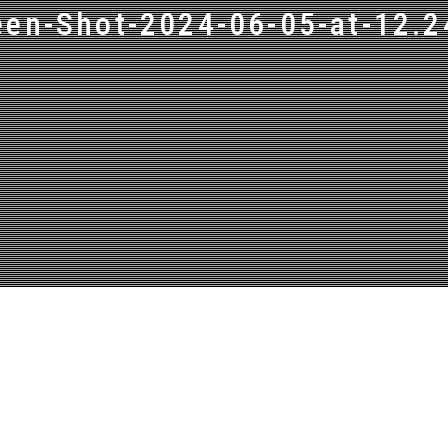
een-Shot-2024-06-05-at-12.2
LEARN MORE