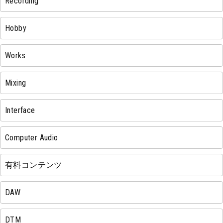
Recording
Hobby
Works
Mixing
Interface
Computer Audio
有料コンテンツ
DAW
DTM