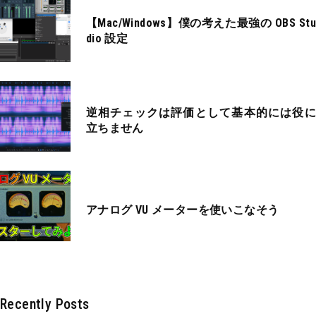
【Mac/Windows】僕の考えた最強の OBS Stu
dio 設定
逆相チェックは評価として基本的には役に
立ちません
アナログ VU メーターを使いこなそう
Recently Posts