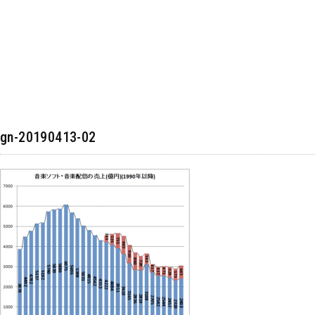
gn-20190413-02