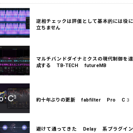
逆相チェックは評価として基本的には役に
立ちません
マルチバンドダイナミクスの現代制御を達
成する TB-TECH futureMB
約十年ぶりの更新 fabfilter Pro C3
避けて通ってきた Delay 系プラグイン