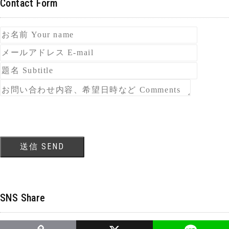
Contact Form
SNS Share