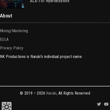
ALA-101 Hybridization
About
Mixing/Mastering
EULA
Privacy Policy
NK Productions is Naruki's individual project name.
© 2019 – 2026
Naruki
, All Rights Reserved