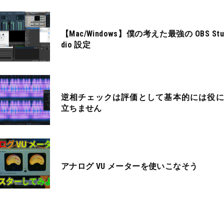
【Mac/Windows】僕の考えた最強の OBS Stu
dio 設定
逆相チェックは評価として基本的には役に
立ちません
アナログ VU メーターを使いこなそう