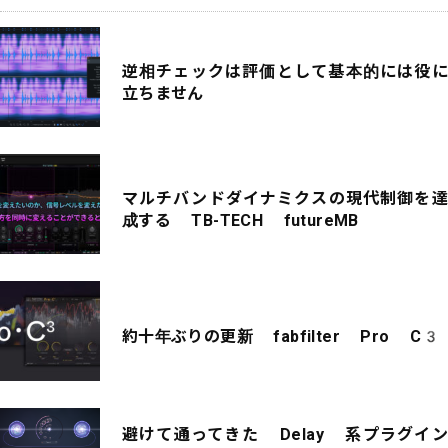
逆相チェックは評価として基本的には役に
立ちません
マルチバンドダイナミクスの現代制御を達
成する TB-TECH futureMB
約十年ぶりの更新 fabfilter Pro C3
避けて通ってきた Delay 系プラグイン