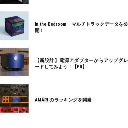
In the Bedroom – マルチトラックデータを公
開！
【新設計】電源アダプターからアップグレ
ードしてみよう！【PR】
AMÁRI のラッキングを開発