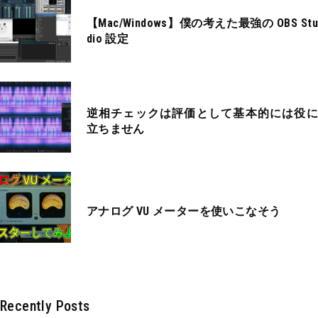
【Mac/Windows】僕の考えた最強の OBS Stu
dio 設定
逆相チェックは評価として基本的には役に
立ちません
アナログ VU メーターを使いこなそう
Recently Posts