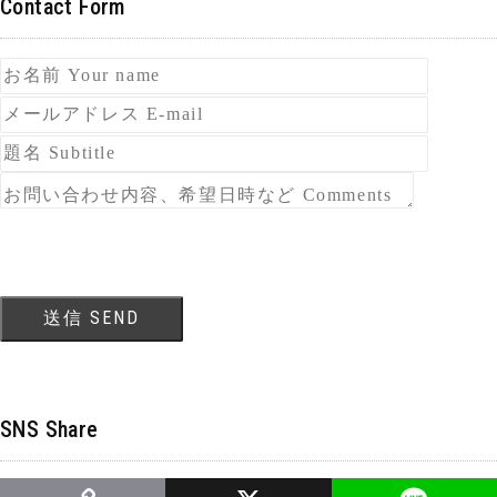
Contact Form
SNS Share