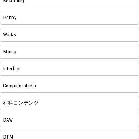
Recording
Hobby
Works
Mixing
Interface
Computer Audio
有料コンテンツ
DAW
DTM