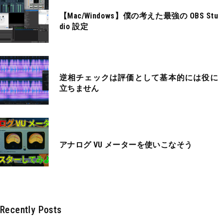
【Mac/Windows】僕の考えた最強の OBS Stu
dio 設定
逆相チェックは評価として基本的には役に
立ちません
アナログ VU メーターを使いこなそう
Recently Posts