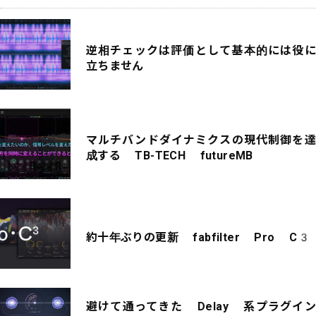
逆相チェックは評価として基本的には役に
立ちません
マルチバンドダイナミクスの現代制御を達
成する TB-TECH futureMB
約十年ぶりの更新 fabfilter Pro C3
避けて通ってきた Delay 系プラグイン