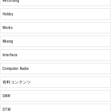
Recording
Hobby
Works
Mixing
Interface
Computer Audio
有料コンテンツ
DAW
DTM