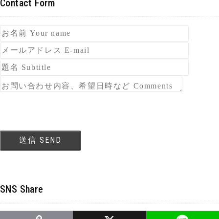
Contact Form
SNS Share