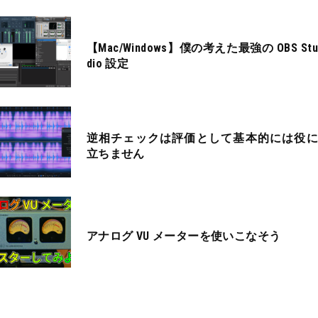
【Mac/Windows】僕の考えた最強の OBS Stu
dio 設定
逆相チェックは評価として基本的には役に
立ちません
アナログ VU メーターを使いこなそう