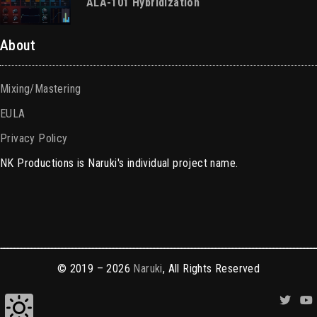
ALA-101 Hybridization
About
Mixing/Mastering
EULA
Privacy Policy
NK Productions is Naruki's individual project name.
© 2019 – 2026
Naruki
, All Rights Reserved