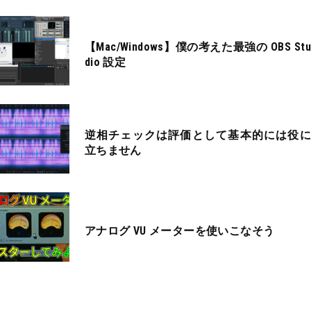
【Mac/Windows】僕の考えた最強の OBS Stu
dio 設定
逆相チェックは評価として基本的には役に
立ちません
アナログ VU メーターを使いこなそう