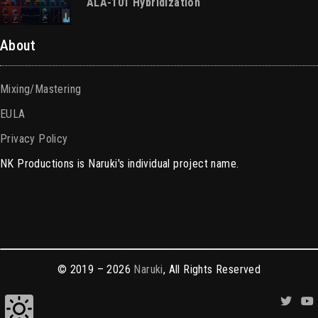
ALA-101 Hybridization
About
Mixing/Mastering
EULA
Privacy Policy
NK Productions is Naruki's individual project name.
© 2019 – 2026
Naruki
, All Rights Reserved