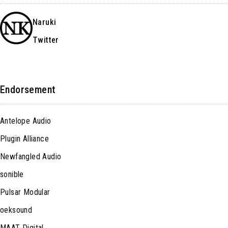
Naruki
Twitter
Endorsement
Antelope Audio
Plugin Alliance
Newfangled Audio
sonible
Pulsar Modular
oeksound
MAAT Digital