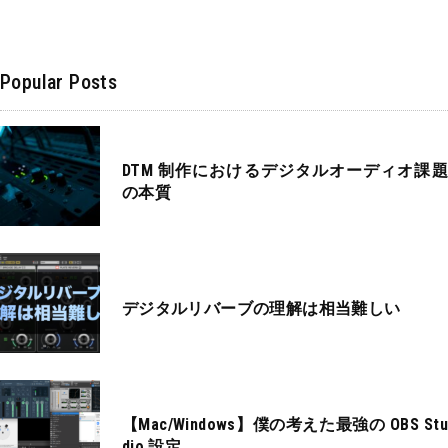
Popular Posts
DTM 制作におけるデジタルオーディオ課題
の本質
デジタルリバーブの理解は相当難しい
【Mac/Windows】僕の考えた最強の OBS Stu
dio 設定