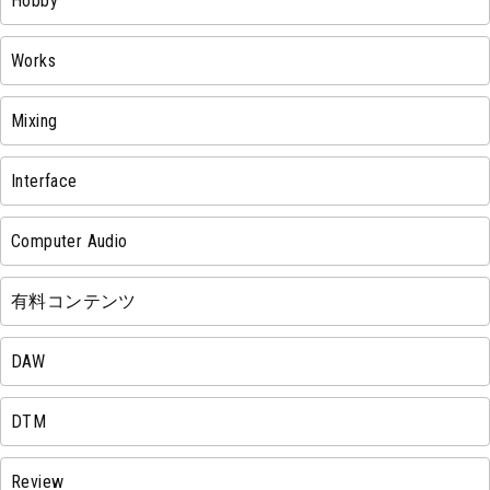
Hobby
Works
Mixing
Interface
Computer Audio
有料コンテンツ
DAW
DTM
Review