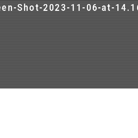
een-Shot-2023-11-06-at-14.1
LEARN MORE