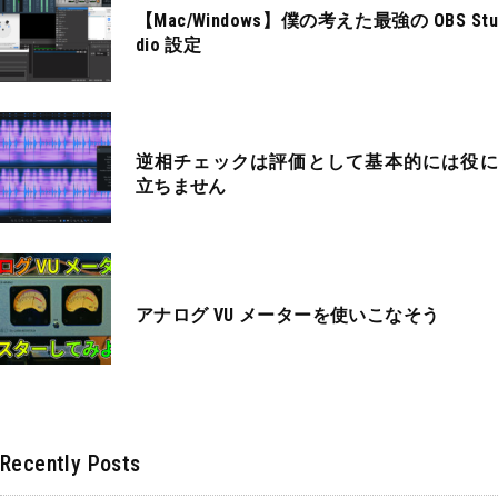
【Mac/Windows】僕の考えた最強の OBS Stu
dio 設定
逆相チェックは評価として基本的には役に
立ちません
アナログ VU メーターを使いこなそう
Recently Posts